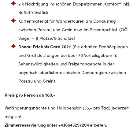
2 x Nächtigung im schönen Doppelzimmer „Komfort“ inkl.
Buffetfrühstück
Kartenmaterial für Wandertouren am Donausteig
zwischen Passau und Grein bzw. im Pesenbachtal (OÖ.
Sieger – 9 Plätze/9 Schätze)
Donau.Erlebnis Card 202
6 (Sie erhalten Ermäßigungen
und Gratisleistungen bei über 70 Vorteilsgebern für
Sehenswürdigkeiten und Freizeitangebote in der
bayerisch-oberösterreichischen Donauregion zwischen
Passau und Grein)
Preis pro Person ab 180,-
Verlängerungsnächte und Halbpension (35,- pro Tag) jederzeit
möglich!
Zimmerreservierung unter +436643257204 erbeten.