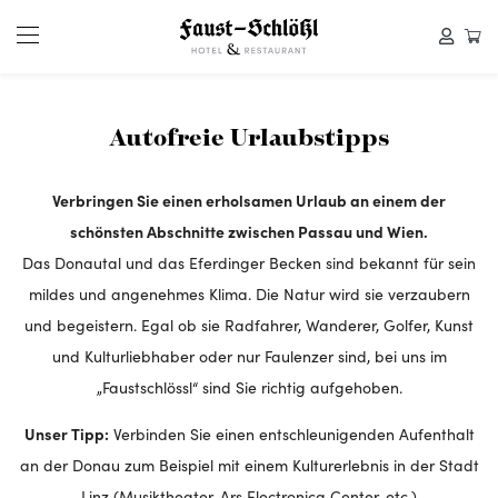
Autofreie Urlaubstipps
Verbringen Sie einen erholsamen Urlaub an einem der
schönsten Abschnitte zwischen Passau und Wien.
Das Donautal und das Eferdinger Becken sind bekannt für sein
mildes und angenehmes Klima. Die Natur wird sie verzaubern
und begeistern. Egal ob sie Radfahrer, Wanderer, Golfer, Kunst
und Kulturliebhaber oder nur Faulenzer sind, bei uns im
„Faustschlössl“ sind Sie richtig aufgehoben.
Unser Tipp:
Verbinden Sie einen entschleunigenden Aufenthalt
an der Donau zum Beispiel mit einem Kulturerlebnis in der Stadt
Linz (Musiktheater, Ars Electronica Center, etc.)