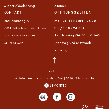
Widerrufsbelehrung
Zimmer
KONTAKT
ÖFFNUNGSZEITEN
Mo | Do | Fr (16:00 - 24:00)
Oberlandshaag 72
Sa (16:00 - 24:00)
4101 Feldkirchen an der Donau
So | Feiertag (16:00 - 22:00)
faustschloessl@aon.at
Dienstag und Mittwoch
+43 7233 7402
Ruhetag
Go to top
© Hotel-Restaurant Faustschlössl | 2020 | Site made by
LEMONTEC